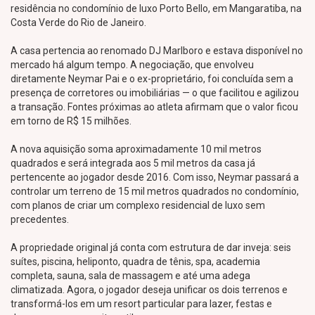
residência no condomínio de luxo Porto Bello, em Mangaratiba, na
Costa Verde do Rio de Janeiro.
A casa pertencia ao renomado DJ Marlboro e estava disponível no
mercado há algum tempo. A negociação, que envolveu
diretamente Neymar Pai e o ex-proprietário, foi concluída sem a
presença de corretores ou imobiliárias — o que facilitou e agilizou
a transação. Fontes próximas ao atleta afirmam que o valor ficou
em torno de R$ 15 milhões.
A nova aquisição soma aproximadamente 10 mil metros
quadrados e será integrada aos 5 mil metros da casa já
pertencente ao jogador desde 2016. Com isso, Neymar passará a
controlar um terreno de 15 mil metros quadrados no condomínio,
com planos de criar um complexo residencial de luxo sem
precedentes.
A propriedade original já conta com estrutura de dar inveja: seis
suítes, piscina, heliponto, quadra de tênis, spa, academia
completa, sauna, sala de massagem e até uma adega
climatizada. Agora, o jogador deseja unificar os dois terrenos e
transformá-los em um resort particular para lazer, festas e