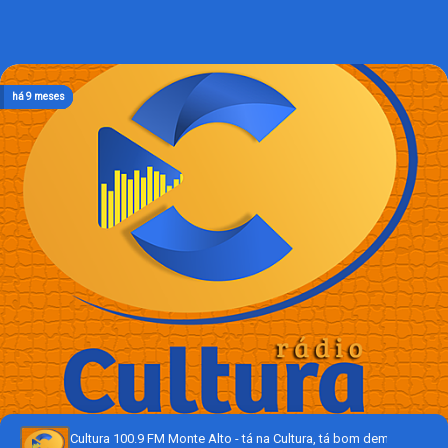
há 9 meses
há 9 meses
há 9 meses
há 9 meses
há 9 meses
Cultura 100.9 FM Monte Alto - tá na Cultura, tá bom demais!